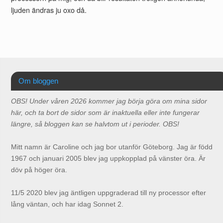
ljuden ändras ju oxo då.
Om bloggen
OBS! Under våren 2026 kommer jag börja göra om mina sidor
här, och ta bort de sidor som är inaktuella eller inte fungerar
längre, så bloggen kan se halvtom ut i perioder. OBS!
Mitt namn är Caroline och jag bor utanför Göteborg. Jag är född
1967 och januari 2005 blev jag uppkopplad på vänster öra. Är
döv på höger öra.
11/5 2020 blev jag äntligen uppgraderad till ny processor efter
lång väntan, och har idag Sonnet 2.