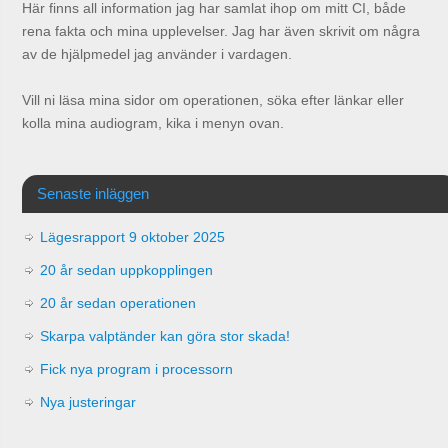
Här finns all information jag har samlat ihop om mitt CI, både
rena fakta och mina upplevelser. Jag har även skrivit om några
av de hjälpmedel jag använder i vardagen.
Vill ni läsa mina sidor om operationen, söka efter länkar eller
kolla mina audiogram, kika i menyn ovan.
Senaste inläggen
Lägesrapport 9 oktober 2025
20 år sedan uppkopplingen
20 år sedan operationen
Skarpa valptänder kan göra stor skada!
Fick nya program i processorn
Nya justeringar