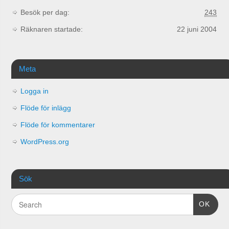
Besök per dag:
243
Räknaren startade:
22 juni 2004
Meta
Logga in
Flöde för inlägg
Flöde för kommentarer
WordPress.org
Sök
OK