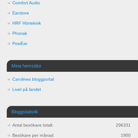
Comfort Audio
Earstore
HRF Hörteknik
Phonak
PowEar
Mina hemsidor
Carolines bloggportal
Livet på landet
Bloggstatistik
Antal besökare totalt:
296331
Besökare per månad:
1900