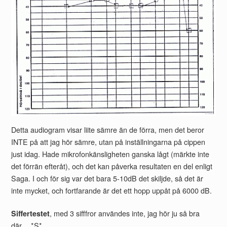
Detta audiogram visar liite sämre än de förra, men det beror
INTE på att jag hör sämre, utan på inställningarna på cippen
just idag. Hade mikrofonkänsligheten ganska lågt (märkte inte
det förrän efteråt), och det kan påverka resultaten en del enligt
Saga. I och för sig var det bara 5-10dB det skiljde, så det är
inte mycket, och fortfarande är det ett hopp uppåt på 6000 dB.
, med 3 sifffror användes inte, jag hör ju så bra
Siffertestet
där….*S*