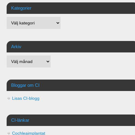
Kategorier
Arkiv
Bloggar om CI
Lisas CI-blogg
CI-länkar
Cochleaimplantat