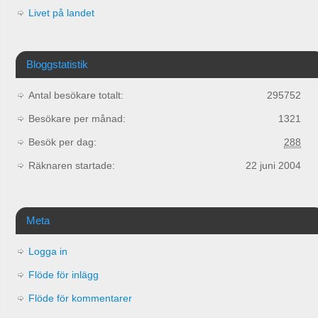
Livet på landet
Bloggstatistik
Antal besökare totalt:
295752
Besökare per månad:
1321
Besök per dag:
288
Räknaren startade:
22 juni 2004
Meta
Logga in
Flöde för inlägg
Flöde för kommentarer