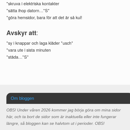
*skruva i elektriska kontakter
*sätta ihop datorn…*S*
*göra hemsidor, bara för att det är så kul!
:
Avskyr att
*sy i knappar och laga kläder *usch*
*vara ute i sista minuten
*städa…*S*
Om bloggen
OBS! Under våren 2026 kommer jag börja göra om mina sidor
här, och ta bort de sidor som är inaktuella eller inte fungerar
längre, så bloggen kan se halvtom ut i perioder. OBS!