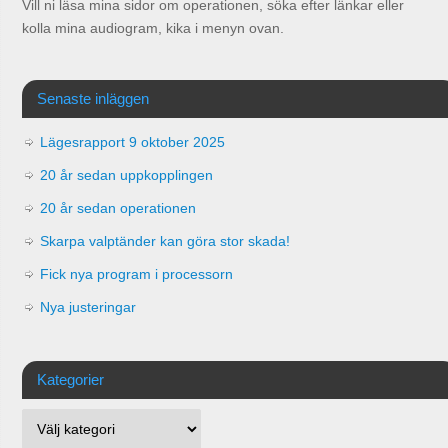
Vill ni läsa mina sidor om operationen, söka efter länkar eller
kolla mina audiogram, kika i menyn ovan.
Senaste inläggen
Lägesrapport 9 oktober 2025
20 år sedan uppkopplingen
20 år sedan operationen
Skarpa valptänder kan göra stor skada!
Fick nya program i processorn
Nya justeringar
Kategorier