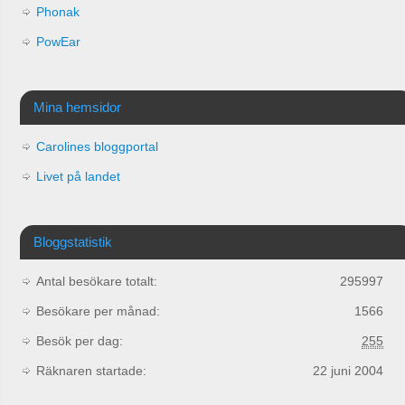
Phonak
PowEar
Mina hemsidor
Carolines bloggportal
Livet på landet
Bloggstatistik
Antal besökare totalt:
295997
Besökare per månad:
1566
Besök per dag:
255
Räknaren startade:
22 juni 2004