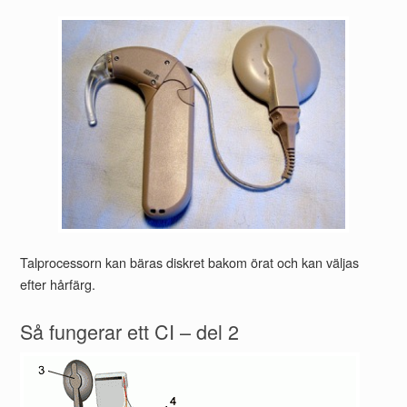
Talprocessorn kan bäras diskret bakom örat och kan väljas
efter hårfärg.
Så fungerar ett CI – del 2