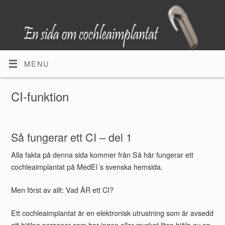
MENU
CI-funktion
Så fungerar ett CI – del 1
Alla fakta på denna sida kommer från Så här fungerar ett
cochleaimplantat på MedEl´s svenska hemsida.
Men först av allt: Vad ÄR ett CI?
Ett cochleaimplantat är en elektronisk utrustning som är avsedd
att hjälpa personer som har ingen eller mycket liten hjälp av en