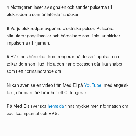
Mottagaren läser av signalen och sänder pulserna till
4
elektroderna som är införda i snäckan.
Varje elektrodpar avger nu elektriska pulser. Pulserna
5
stimulerar ganglieceller och hörselnerv som i sin tur skickar
impulserna till hjärnan.
Hjärnans hörselcentrum reagerar på dessa impulser och
6
tolkar dem som ljud. Hela den här processen går lika snabbt
som i ett normalhörande öra.
Ni kan även se en video från Med-El på
YouTube
, med engelsk
text, där man förklarar hur ett CI fungerar.
På Med-Els svenska
hemsida
finns mycket mer information om
cochleaimplantat och EAS.