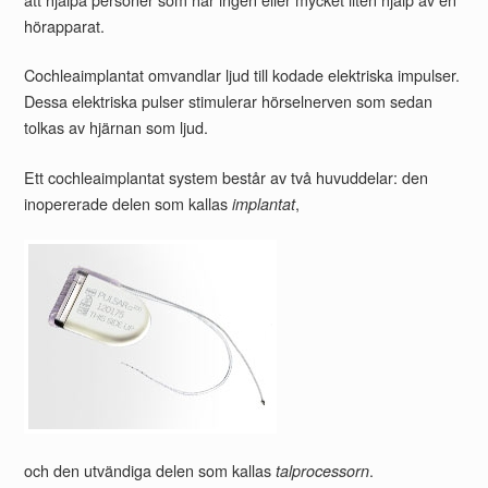
hörapparat.
Cochleaimplantat omvandlar ljud till kodade elektriska impulser.
Dessa elektriska pulser stimulerar hörselnerven som sedan
tolkas av hjärnan som ljud.
Ett cochleaimplantat system består av två huvuddelar: den
inopererade delen som kallas
,
implantat
och den utvändiga delen som kallas
.
talprocessorn