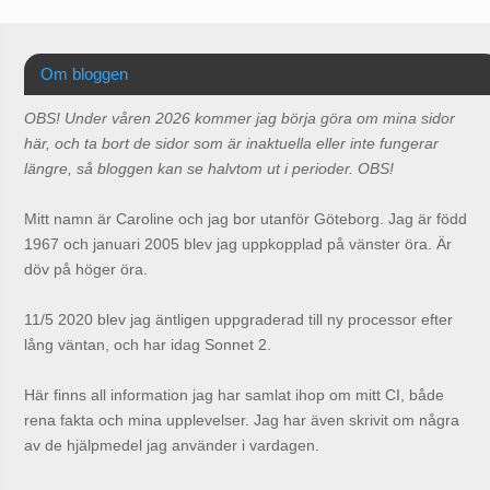
Om bloggen
OBS! Under våren 2026 kommer jag börja göra om mina sidor
här, och ta bort de sidor som är inaktuella eller inte fungerar
längre, så bloggen kan se halvtom ut i perioder. OBS!
Mitt namn är Caroline och jag bor utanför Göteborg. Jag är född
1967 och januari 2005 blev jag uppkopplad på vänster öra. Är
döv på höger öra.
11/5 2020 blev jag äntligen uppgraderad till ny processor efter
lång väntan, och har idag Sonnet 2.
Här finns all information jag har samlat ihop om mitt CI, både
rena fakta och mina upplevelser. Jag har även skrivit om några
av de hjälpmedel jag använder i vardagen.