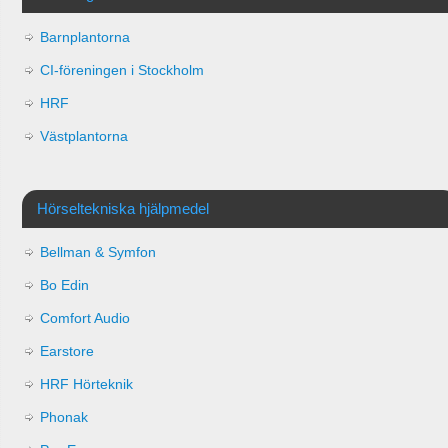
Barnplantorna
CI-föreningen i Stockholm
HRF
Västplantorna
Hörseltekniska hjälpmedel
Bellman & Symfon
Bo Edin
Comfort Audio
Earstore
HRF Hörteknik
Phonak