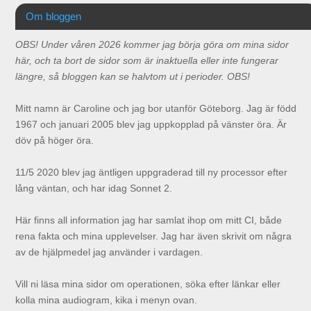
Om bloggen
OBS! Under våren 2026 kommer jag börja göra om mina sidor
här, och ta bort de sidor som är inaktuella eller inte fungerar
längre, så bloggen kan se halvtom ut i perioder. OBS!
Mitt namn är Caroline och jag bor utanför Göteborg. Jag är född
1967 och januari 2005 blev jag uppkopplad på vänster öra. Är
döv på höger öra.
11/5 2020 blev jag äntligen uppgraderad till ny processor efter
lång väntan, och har idag Sonnet 2.
Här finns all information jag har samlat ihop om mitt CI, både
rena fakta och mina upplevelser. Jag har även skrivit om några
av de hjälpmedel jag använder i vardagen.
Vill ni läsa mina sidor om operationen, söka efter länkar eller
kolla mina audiogram, kika i menyn ovan.