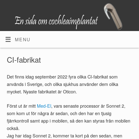
MENU
CI-fabrikat
Det finns idag september 2022 fyra olika CI-fabrikat som
används i Sverige, och olika sjukhus använder dem olika
mycket. Nyaste fabrikatet är Oticon.
Först ut är mitt
Med-El
, vars senaste processor är Sonnet 2,
som kom ut för några år sedan, och den har en tjusig
fjärrkontroll samt app i mobilen, så den kan styras från mobilen
också.
Jag har idag Sonnet 2, kommer ta kort på den sedan, men