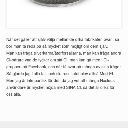
När det gäller att själv välja mellan de olika fabrikaten ovan, så
bör man ta reda på så mycket som möjligt om dem själv.
Man kan fråga tillverkarna/återförsäljarna, man kan fråga andra
CI-bärare vad de tycker om sitt CI, man kan gå med i CI-
gruppen på Facebook, och där få svar på många av sina frågor.
Så gjorde jag i alla fall, och slutresultatet blev alltså Med-El.
Men jag är inte partisk för det, då jag vet att många Nucleus-
användare är mycket nöjda med SINA CI, så det är olika för
oss alla.