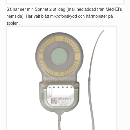
Så här ser min Sonnet 2 ut idag (mall nedladdad från Med-El’s
hemsida). Har valt blått mikrofonskydd och hårmönster på
spolen.