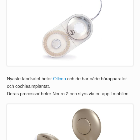
Nyaste fabrikatet heter
Oticon
och de har både hörapparater
och cochleaimplantat.
Deras processor heter Neuro 2 och styrs via en app i mobilen.