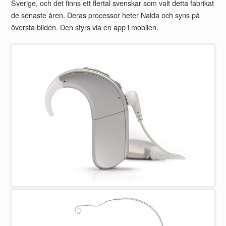
Sverige, och det finns ett flertal svenskar som valt detta fabrikat
de senaste åren. Deras processor heter Naida och syns på
översta bilden. Den styrs via en app i mobilen.