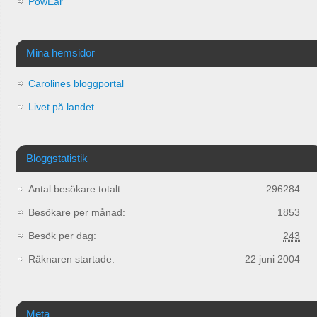
PowEar
Mina hemsidor
Carolines bloggportal
Livet på landet
Bloggstatistik
Antal besökare totalt:
296284
Besökare per månad:
1853
Besök per dag:
243
Räknaren startade:
22 juni 2004
Meta