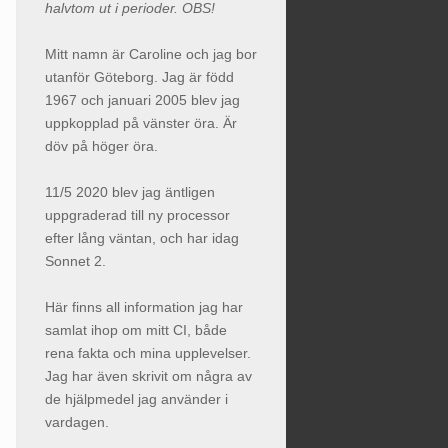
halvtom ut i perioder. OBS!
Mitt namn är Caroline och jag bor
utanför Göteborg. Jag är född
1967 och januari 2005 blev jag
uppkopplad på vänster öra. Är
döv på höger öra.
11/5 2020 blev jag äntligen
uppgraderad till ny processor
efter lång väntan, och har idag
Sonnet 2.
Här finns all information jag har
samlat ihop om mitt CI, både
rena fakta och mina upplevelser.
Jag har även skrivit om några av
de hjälpmedel jag använder i
vardagen.