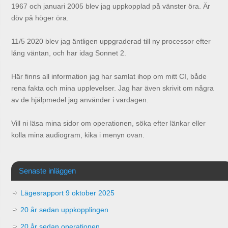
1967 och januari 2005 blev jag uppkopplad på vänster öra. Är
döv på höger öra.
11/5 2020 blev jag äntligen uppgraderad till ny processor efter
lång väntan, och har idag Sonnet 2.
Här finns all information jag har samlat ihop om mitt CI, både
rena fakta och mina upplevelser. Jag har även skrivit om några
av de hjälpmedel jag använder i vardagen.
Vill ni läsa mina sidor om operationen, söka efter länkar eller
kolla mina audiogram, kika i menyn ovan.
Senaste inläggen
Lägesrapport 9 oktober 2025
20 år sedan uppkopplingen
20 år sedan operationen