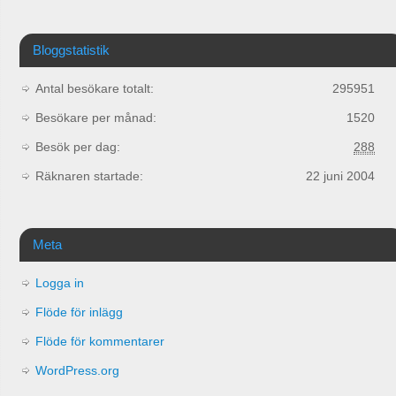
Bloggstatistik
Antal besökare totalt:
295951
Besökare per månad:
1520
Besök per dag:
288
Räknaren startade:
22 juni 2004
Meta
Logga in
Flöde för inlägg
Flöde för kommentarer
WordPress.org