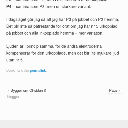
– samma som P3, men en starkare variant.
P4
I dagsläget gör jag så att jag har P3 på jobbet och P2 hemma.
Det blir inte så påfrestande för örat om jag har nr 5 urkopplad
på jobbet och alla inkopplade hemma = mer variation.
Ljuden är i princip samma, för de andra elektroderna
kompenserar för den urkopplade, men det blir lite mjukare ljud
utan nr 5.
Bookmark the
permalink
.
«
Bygger om CI-sidan &
Paus
»
bloggen