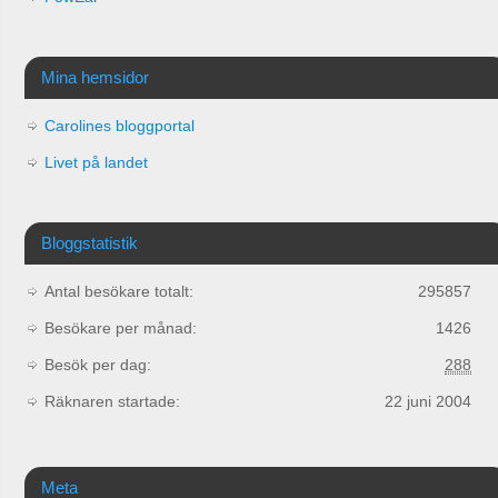
Mina hemsidor
Carolines bloggportal
Livet på landet
Bloggstatistik
Antal besökare totalt:
295857
Besökare per månad:
1426
Besök per dag:
288
Räknaren startade:
22 juni 2004
Meta