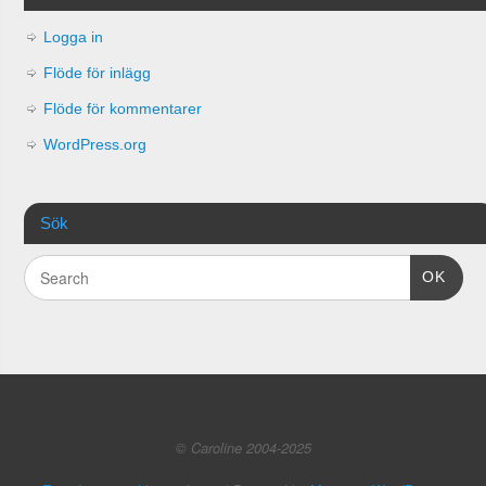
Logga in
Flöde för inlägg
Flöde för kommentarer
WordPress.org
Sök
OK
© Caroline 2004-2025