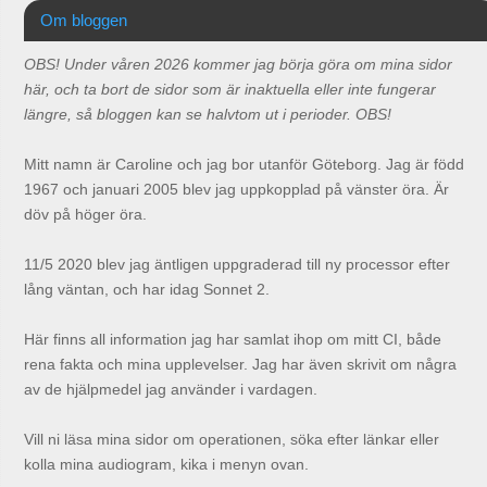
Om bloggen
OBS! Under våren 2026 kommer jag börja göra om mina sidor
här, och ta bort de sidor som är inaktuella eller inte fungerar
längre, så bloggen kan se halvtom ut i perioder. OBS!
Mitt namn är Caroline och jag bor utanför Göteborg. Jag är född
1967 och januari 2005 blev jag uppkopplad på vänster öra. Är
döv på höger öra.
11/5 2020 blev jag äntligen uppgraderad till ny processor efter
lång väntan, och har idag Sonnet 2.
Här finns all information jag har samlat ihop om mitt CI, både
rena fakta och mina upplevelser. Jag har även skrivit om några
av de hjälpmedel jag använder i vardagen.
Vill ni läsa mina sidor om operationen, söka efter länkar eller
kolla mina audiogram, kika i menyn ovan.