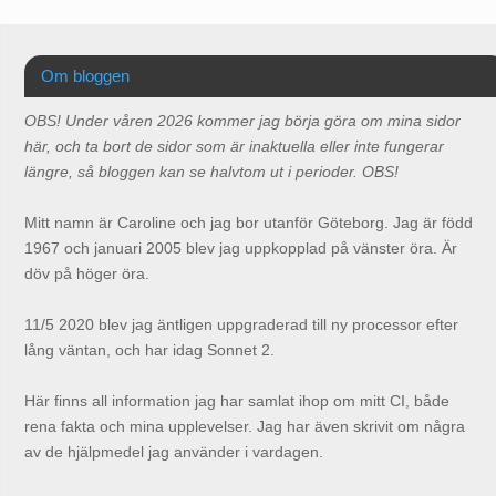
Om bloggen
OBS! Under våren 2026 kommer jag börja göra om mina sidor
här, och ta bort de sidor som är inaktuella eller inte fungerar
längre, så bloggen kan se halvtom ut i perioder. OBS!
Mitt namn är Caroline och jag bor utanför Göteborg. Jag är född
1967 och januari 2005 blev jag uppkopplad på vänster öra. Är
döv på höger öra.
11/5 2020 blev jag äntligen uppgraderad till ny processor efter
lång väntan, och har idag Sonnet 2.
Här finns all information jag har samlat ihop om mitt CI, både
rena fakta och mina upplevelser. Jag har även skrivit om några
av de hjälpmedel jag använder i vardagen.