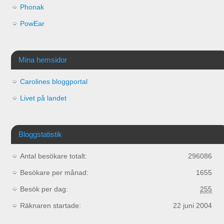
Phonak
PowEar
Mina hemsidor
Carolines bloggportal
Livet på landet
Bloggstatistik
Antal besökare totalt:
296086
Besökare per månad:
1655
Besök per dag:
255
Räknaren startade:
22 juni 2004