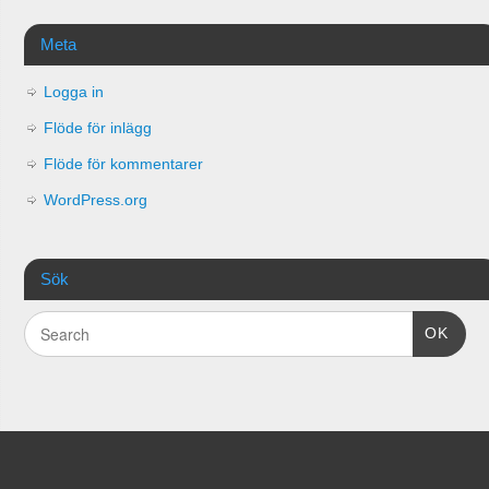
Meta
Logga in
Flöde för inlägg
Flöde för kommentarer
WordPress.org
Sök
OK