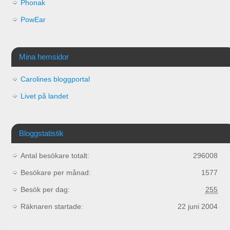
Phonak
PowEar
Mina hemsidor
Carolines bloggportal
Livet på landet
Bloggstatistik
Antal besökare totalt:
296008
Besökare per månad:
1577
Besök per dag:
255
Räknaren startade:
22 juni 2004