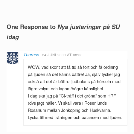
One Response to
Nya justeringar på SU
idag
Therese
24 JUNI 2009 AT 08:03
WOW, vad skönt att få tid så fort och få ordning
på ljuden så det känns bättre! Ja, själv tycker jag
också att det är bättre ljudbalans på hörseln med
lägre volym och lagom/högre känslighet.
I dag ska jag på ”CI-träff i det gröna” som HRF
(dvs jag) håller. Vi skall vara i Rosenlunds
Rosarium mellan Jönköping och Huskvarna.
Lycka till med träningen och balansen med ljuden.