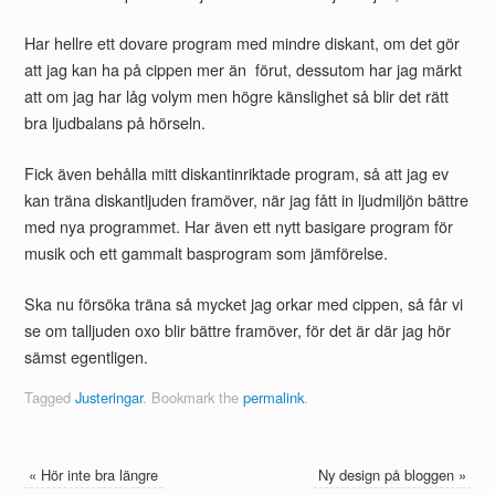
Har hellre ett dovare program med mindre diskant, om det gör
att jag kan ha på cippen mer än förut, dessutom har jag märkt
att om jag har låg volym men högre känslighet så blir det rätt
bra ljudbalans på hörseln.
Fick även behålla mitt diskantinriktade program, så att jag ev
kan träna diskantljuden framöver, när jag fått in ljudmiljön bättre
med nya programmet. Har även ett nytt basigare program för
musik och ett gammalt basprogram som jämförelse.
Ska nu försöka träna så mycket jag orkar med cippen, så får vi
se om talljuden oxo blir bättre framöver, för det är där jag hör
sämst egentligen.
Tagged
Justeringar
.
Bookmark the
permalink
.
«
Hör inte bra längre
Ny design på bloggen
»