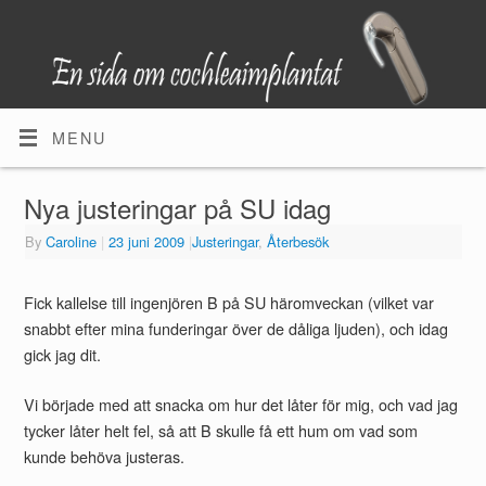
MENU
Nya justeringar på SU idag
By
Caroline
|
23 juni 2009
|
Justeringar
,
Återbesök
Fick kallelse till ingenjören B på SU häromveckan (vilket var
snabbt efter mina funderingar över de dåliga ljuden), och idag
gick jag dit.
Vi började med att snacka om hur det låter för mig, och vad jag
tycker låter helt fel, så att B skulle få ett hum om vad som
kunde behöva justeras.