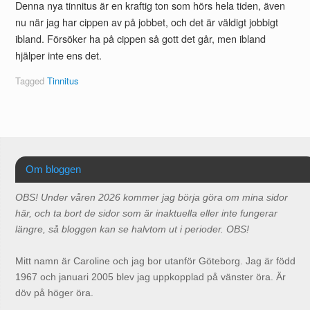
Denna nya tinnitus är en kraftig ton som hörs hela tiden, även
nu när jag har cippen av på jobbet, och det är väldigt jobbigt
ibland. Försöker ha på cippen så gott det går, men ibland
hjälper inte ens det.
Tagged
Tinnitus
Om bloggen
OBS! Under våren 2026 kommer jag börja göra om mina sidor
här, och ta bort de sidor som är inaktuella eller inte fungerar
längre, så bloggen kan se halvtom ut i perioder. OBS!
Mitt namn är Caroline och jag bor utanför Göteborg. Jag är född
1967 och januari 2005 blev jag uppkopplad på vänster öra. Är
döv på höger öra.