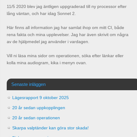
11/5 2020 blev jag äntligen uppgraderad till ny processor efter
lång väntan, och har idag Sonnet 2.
Här finns all information jag har samlat ihop om mitt CI, både
rena fakta och mina upplevelser. Jag har även skrivit om några
av de hjälpmedel jag använder i vardagen.
Vill ni läsa mina sidor om operationen, söka efter länkar eller
kolla mina audiogram, kika i menyn ovan.
Senaste inläggen
Lägesrapport 9 oktober 2025
20 år sedan uppkopplingen
20 år sedan operationen
Skarpa valptänder kan göra stor skada!