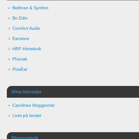
Bellman & Symfon
Bo Edin
Comfort Audio
Earstore
HRF Hörteknik
Phonak
PowEar
Mina hemsidor
Carolines bloggportal
Livet på landet
Bloggstatistik