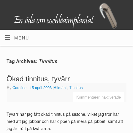
MENU
Tinnitus
Tag Archives:
Ökad tinnitus, tyvärr
By
Caroline
|
15 april 2008
|
Allmänt
,
Tinnitus
Kommentarer inaktiverade
Tyvärr har jag fått ökad tinnitus på sistone, vilket jag tror har
med att jag jobbar och har cippen på mera på jobbet, samt att
jag är trött på kvällarna.