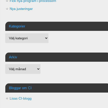
Fick nya program i processorn
Nya justeringar
Kategorier
Arkiv
Bloggar om CI
Lisas CI-blogg