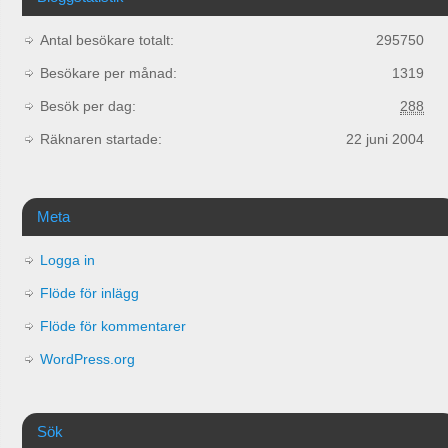
Antal besökare totalt:
295750
Besökare per månad:
1319
Besök per dag:
288
Räknaren startade:
22 juni 2004
Meta
Logga in
Flöde för inlägg
Flöde för kommentarer
WordPress.org
Sök