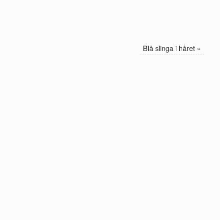
Blå slinga i håret
»