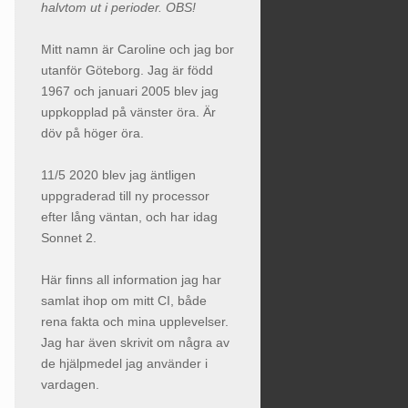
halvtom ut i perioder. OBS!
Mitt namn är Caroline och jag bor
utanför Göteborg. Jag är född
1967 och januari 2005 blev jag
uppkopplad på vänster öra. Är
döv på höger öra.
11/5 2020 blev jag äntligen
uppgraderad till ny processor
efter lång väntan, och har idag
Sonnet 2.
Här finns all information jag har
samlat ihop om mitt CI, både
rena fakta och mina upplevelser.
Jag har även skrivit om några av
de hjälpmedel jag använder i
vardagen.