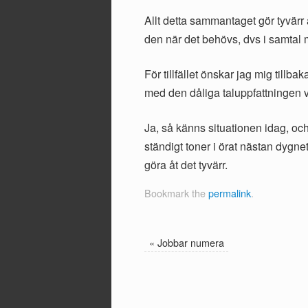
Allt detta sammantaget gör tyvärr 
den när det behövs, dvs i samtal 
För tillfället önskar jag mig tillbak
med den dåliga taluppfattningen v
Ja, så känns situationen idag, och
ständigt toner i örat nästan dygnet
göra åt det tyvärr.
Bookmark the
permalink
.
«
Jobbar numera