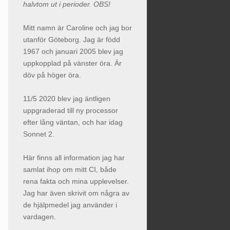
halvtom ut i perioder. OBS!
Mitt namn är Caroline och jag bor
utanför Göteborg. Jag är född
1967 och januari 2005 blev jag
uppkopplad på vänster öra. Är
döv på höger öra.
11/5 2020 blev jag äntligen
uppgraderad till ny processor
efter lång väntan, och har idag
Sonnet 2.
Här finns all information jag har
samlat ihop om mitt CI, både
rena fakta och mina upplevelser.
Jag har även skrivit om några av
de hjälpmedel jag använder i
vardagen.