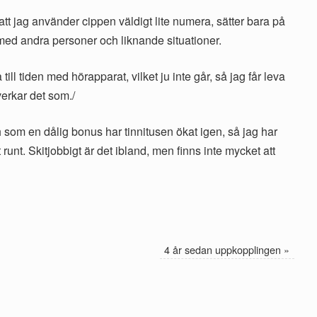
att jag använder cippen väldigt lite numera, sätter bara på
med andra personer och liknande situationer.
a till tiden med hörapparat, vilket ju inte går, så jag får leva
erkar det som./
 som en dålig bonus har tinnitusen ökat igen, så jag har
 runt. Skitjobbigt är det ibland, men finns inte mycket att
4 år sedan uppkopplingen
»