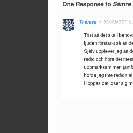
One Response to
Sämre 
Therese
4 DECEMBER 20
Trist att det skall behö
ljuden förstärkt så att 
Själv upplever jag att 
radio och höra det mesta.
uppmärksam men jämfört 
hörde jag inte radion al
Hoppas det löser sig m