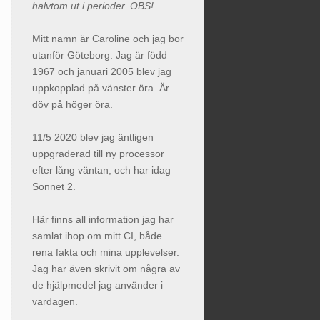
halvtom ut i perioder. OBS!
Mitt namn är Caroline och jag bor
utanför Göteborg. Jag är född
1967 och januari 2005 blev jag
uppkopplad på vänster öra. Är
döv på höger öra.
11/5 2020 blev jag äntligen
uppgraderad till ny processor
efter lång väntan, och har idag
Sonnet 2.
Här finns all information jag har
samlat ihop om mitt CI, både
rena fakta och mina upplevelser.
Jag har även skrivit om några av
de hjälpmedel jag använder i
vardagen.