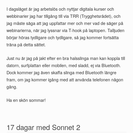
I dagsläget är jag arbetslös och nyttjar digitala kurser och
webbinarier jag har tillgång till via TRR (Trygghetsrådet), och
jag måste säga att jag uppfattar mer och mer vad de säger på
webinarierna, när jag lyssnar via T-hook på laptopen. Talljuden
börjar höras tydligare och tydligare, så jag kommer fortsätta
träna på detta sättet.
Just nu är jag på jakt efter en bra halsslinga man kan koppla till
datorn, surfplattan eller mobilen, med sladd, ej via Bluetooth.
Dock kommer jag även skaffa slinga med Bluetooth längre
fram, om jag kommer igång med att använda telefonen någon
gång.
Ha en skön sommar!
17 dagar med Sonnet 2