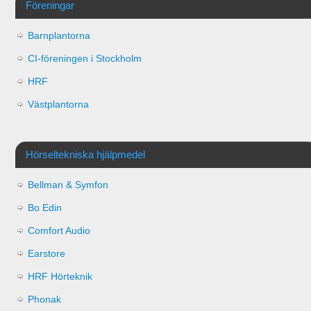
Föreningar
Barnplantorna
CI-föreningen i Stockholm
HRF
Västplantorna
Hörseltekniska hjälpmedel
Bellman & Symfon
Bo Edin
Comfort Audio
Earstore
HRF Hörteknik
Phonak