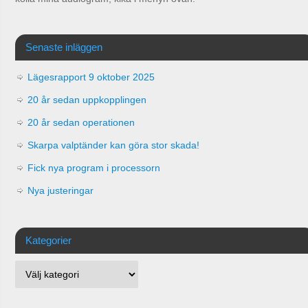
Senaste inläggen
Lägesrapport 9 oktober 2025
20 år sedan uppkopplingen
20 år sedan operationen
Skarpa valptänder kan göra stor skada!
Fick nya program i processorn
Nya justeringar
Kategorier