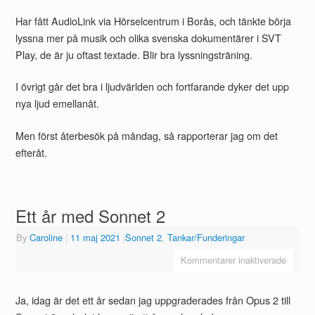
Har fått AudioLink via Hörselcentrum i Borås, och tänkte börja
lyssna mer på musik och olika svenska dokumentärer i SVT
Play, de är ju oftast textade. Blir bra lyssningsträning.
I övrigt går det bra i ljudvärlden och fortfarande dyker det upp
nya ljud emellanåt.
Men först återbesök på måndag, så rapporterar jag om det
efteråt.
Ett år med Sonnet 2
By
Caroline
|
11 maj 2021
|
Sonnet 2
,
Tankar/Funderingar
Kommentarer inaktiverade
Ja, idag är det ett år sedan jag uppgraderades från Opus 2 till