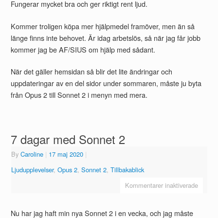
Fungerar mycket bra och ger riktigt rent ljud.
Kommer troligen köpa mer hjälpmedel framöver, men än så
länge finns inte behovet. Är idag arbetslös, så när jag får jobb
kommer jag be AF/SIUS om hjälp med sådant.
När det gäller hemsidan så blir det lite ändringar och
uppdateringar av en del sidor under sommaren, måste ju byta
från Opus 2 till Sonnet 2 i menyn med mera.
7 dagar med Sonnet 2
By
Caroline
|
17 maj 2020
|
Ljudupplevelser
,
Opus 2
,
Sonnet 2
,
Tillbakablick
Kommentarer inaktiverade
Nu har jag haft min nya Sonnet 2 i en vecka, och jag måste