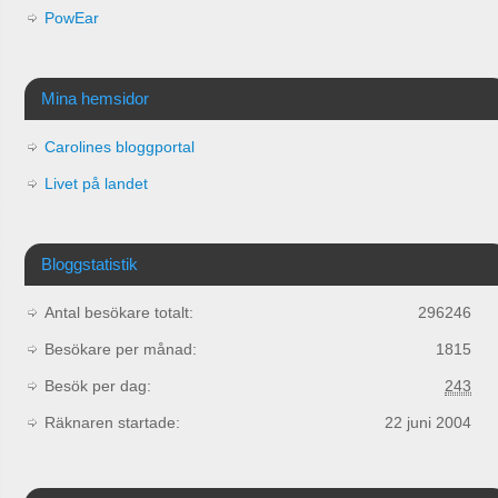
PowEar
Mina hemsidor
Carolines bloggportal
Livet på landet
Bloggstatistik
Antal besökare totalt:
296246
Besökare per månad:
1815
Besök per dag:
243
Räknaren startade:
22 juni 2004