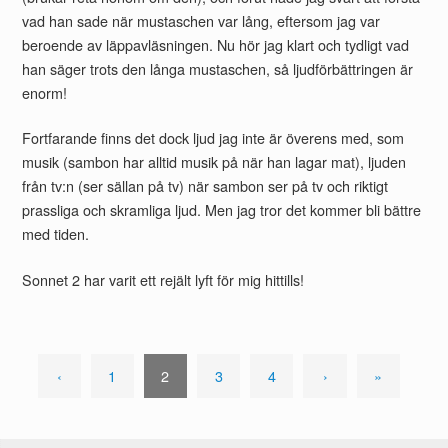
vad han sade när mustaschen var lång, eftersom jag var
beroende av läppavläsningen. Nu hör jag klart och tydligt vad
han säger trots den långa mustaschen, så ljudförbättringen är
enorm!
Fortfarande finns det dock ljud jag inte är överens med, som
musik (sambon har alltid musik på när han lagar mat), ljuden
från tv:n (ser sällan på tv) när sambon ser på tv och riktigt
prassliga och skramliga ljud. Men jag tror det kommer bli bättre
med tiden.
Sonnet 2 har varit ett rejält lyft för mig hittills!
‹
1
2
3
4
›
»