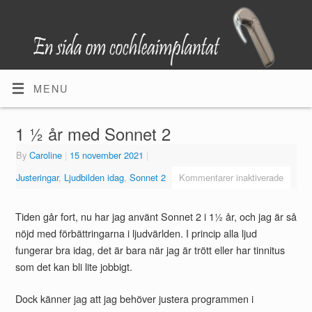
MENU
1 ½ år med Sonnet 2
By
Caroline
|
15 november 2021
|
Justeringar
,
Ljudbilden idag
,
Sonnet 2
Kommentarer inaktiverade
Tiden går fort, nu har jag använt Sonnet 2 i 1½ år, och jag är så
nöjd med förbättringarna i ljudvärlden. I princip alla ljud
fungerar bra idag, det är bara när jag är trött eller har tinnitus
som det kan bli lite jobbigt.
Dock känner jag att jag behöver justera programmen i