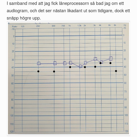
I samband med att jag fick låneprocessorn så bad jag om ett
audiogram, och det ser nästan likadant ut som tidigare, dock ett
snäpp högre upp.