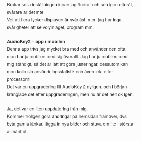
Brukar kolla inställningen innan jag ändrar och sen igen efteråt,
svårare är det inte.
Vet att flera tycker displayen är svårläst, men jag har inga
svårigheter att se volymläget, program mm.
AudioKey2 – app i mobilen
Denna app trivs jag mycket bra med och använder den ofta,
man har ju mobilen med sig överallt. Jag har ju mobilen med
mig ständigt, så det är lätt att göra justeringar, dessutom kan
man kolla sin användningsstatistik och även leta efter
processorn!
Det var en uppgradering till AudioKey 2 nyligen, och i början
krånglade det efter uppgraderingen, men nu är det helt ok igen.
Ja, det var en liten uppdatering från mig.
Kommer troligen göra ändringar på hemsidan framöver, dvs
byta gamla länkar, lägga in nya bilder och stuva om lite i största
allmänhet.